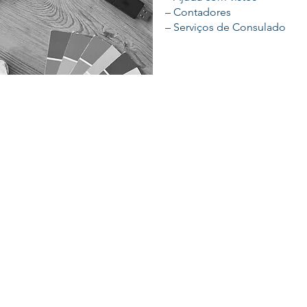
– Contadores
– Serviços de Consulado
© 2018 by Miami Concierge Corporation