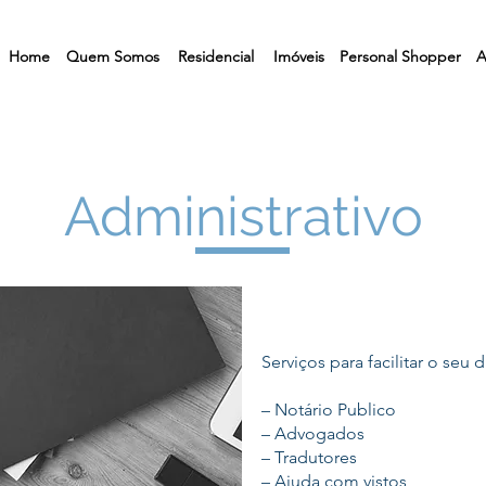
Home
Quem Somos
Residencial
Imóveis
Personal Shopper
A
Administrativo
Serviços para facilitar o seu d
– Notário Publico
– Advogados
– Tradutores
– Ajuda com vistos